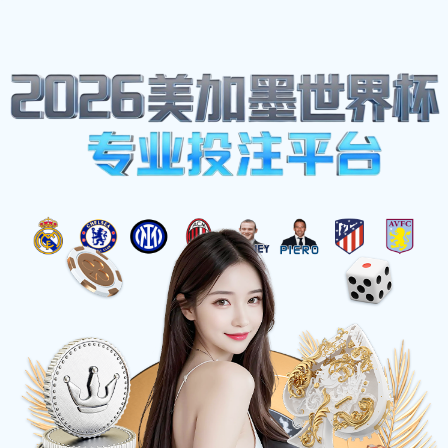
导航
网站地图
网站首页
彩神(Vll)股份有限公司 - 追求健康一起成长
关于我们
- 公司简介
- 加入我们
产品中心
- 热收缩机
- 真空封口机
- 封口机
- 打包机
- 打码机