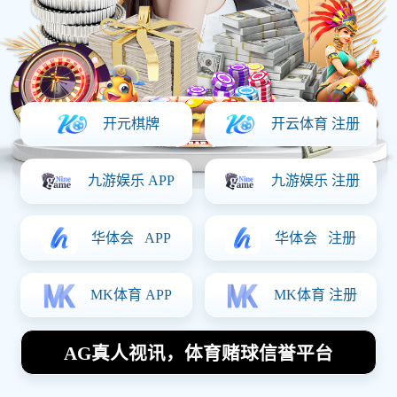
- 包装材料
客户案例
服务中心
- 销售服务
- 技术咨询
新闻资讯
- 公司新闻
- 行业资讯
- 常见问题
联系我们