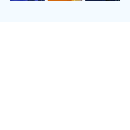
友情链接:
瑞金市紫竹网络科技有限公司
|
产品中心
关于我们
热收缩机
公司简介
真空封口机
加入我们
封口机
联系我们
打包机
打码机
包装材料