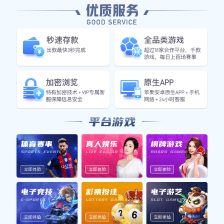
详细信息
上一篇：
FRE胶袋封口机 脚踏通过式式热收缩膜封切机 脚踩薄膜胶袋切
下一篇：
DBF-900多功能自动塑料薄膜连续封口机 复合材料胶袋封口包
彩神(Vll)股份有限公司 - 追求健康一起成长 - 🧧🧧😄😄✅【ef
用户创造超越期待的价值。彩神Vll，与您携手，让生活更精彩，让健康